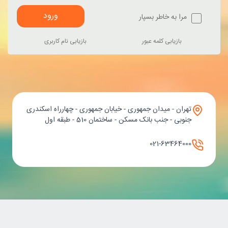
ورود
مرا به خاطر بسپار
بازیابی کلمه عبور
بازیابی نام کاربری
تهران - میدان جمهوری - خیابان جمهوری - چهارراه اسکندری
جنوبی - جنب بانک مسکن - ساختمان 510 - طبقه اول
021-63464000