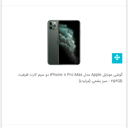
گوشی موبایل Apple مدل iPhone 11 Pro Max دو سیم‌ کارت ظرفیت
256GB - سبز یشمی (مزایده)