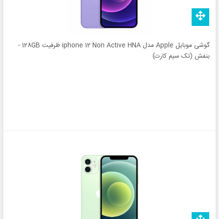
گوشی موبایل Apple مدل iphone 12 Non Active HNA ظرفیت 128GB -
بنفش (تک سیم کارت)