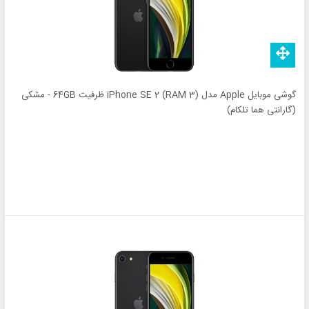
گوشی موبایل Apple مدل iPhone SE 2 (RAM 3) ظرفیت 64GB - مشکی
(گارانتی هما تلکام)