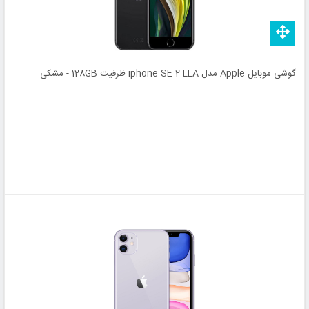
گوشی موبایل Apple مدل iphone SE 2 LLA ظرفیت 128GB - مشکی