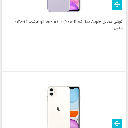
گوشی موبایل Apple مدل (iphone 11 CH (New Box ظرفیت 128GB -
بنفش