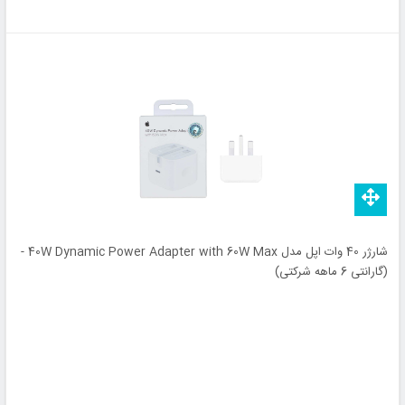
شارژر 40 وات اپل مدل 40W Dynamic Power Adapter with 60W Max -
(گارانتی 6 ماهه شرکتی)