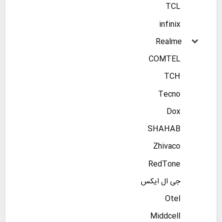
TCL
infinix
Realme
COMTEL
TCH
Tecno
Dox
SHAHAB
Zhivaco
RedTone
جی ال ایکس
Otel
Middcell