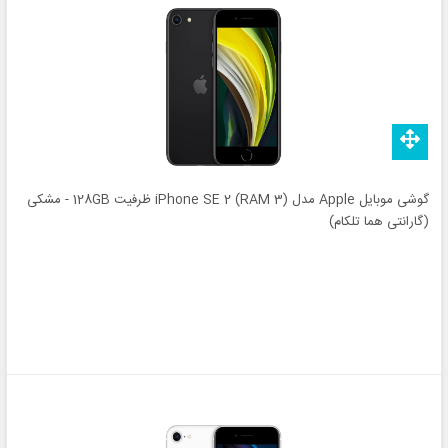
گوشی موبایل Apple مدل iPhone SE 2 (RAM 3) ظرفیت 128GB - مشکی
(گارانتی هما تلکام)