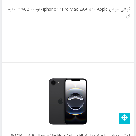
گوشی موبایل Apple مدل iphone 12 Pro Max ZAA ظرفیت 128GB - نقره
ای
گوشی موبایل Apple مدل iPhone 16E Non Active HNA ظرفیت 128GB -