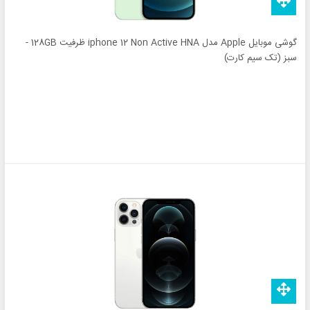
گوشی موبایل Apple مدل iphone 12 Non Active HNA ظرفیت 128GB -
سبز (تک سیم کارت)