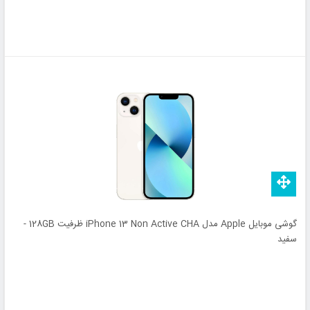
گوشی موبایل Apple مدل iPhone 13 Non Active CHA ظرفیت 128GB -
سفید