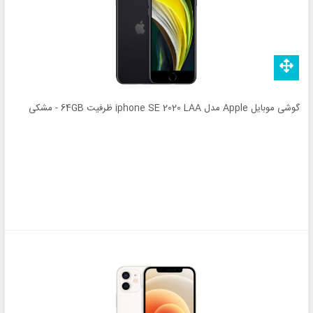
گوشی موبایل Apple مدل iphone SE 2020 LAA ظرفیت 64GB - مشکی