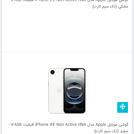
مشکی (تک سیم کارت)
گوشی موبایل Apple مدل iPhone 16E Non Active HNA ظرفیت 128GB -
سفید (تک سیم کارت)