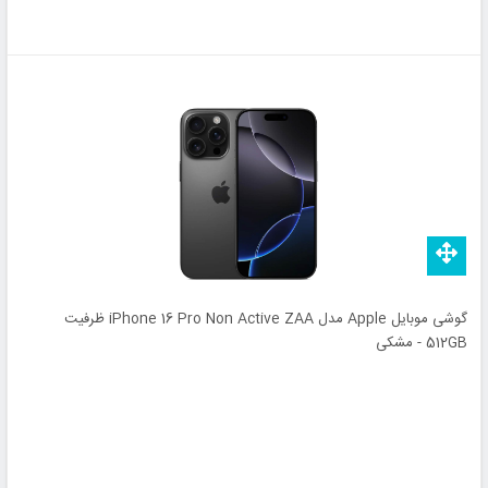
گوشی موبایل Apple مدل iPhone 16 Pro Non Active ZAA ظرفیت
512GB - مشکی