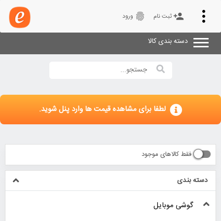
Toggle
fingerprint
person_add
ثبت نام
ورود
navigation
دسته بندی کالا
لطفا برای مشاهده قیمت ها وارد پنل شوید.
فقط کالاهای موجود
دسته بندی
گوشی موبایل