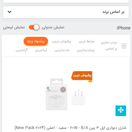
بر اساس برند
نمایش جدولی
نمایش لیستی
iPhone
مرتبط ترین
پرفروش ترین
پیشنهاد ویژه
مرتب سازی
بر اساس:
پربازدیدترین
جدیدترین
ارزانترین
گرانترین
شارژر دیواری اپل 3 پین 20W - B/A - سفید - اصلی (New Pack 2024)