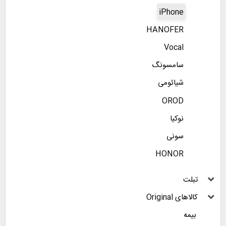
iPhone
HANOFER
Vocal
سامسونگ
شیائومی
OROD
نوکیا
سونی
HONOR
تبلت
کالاهای Original
بیمه