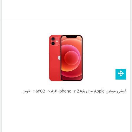
گوشی موبایل Apple مدل iphone 12 ZAA ظرفیت 256GB - قرمز