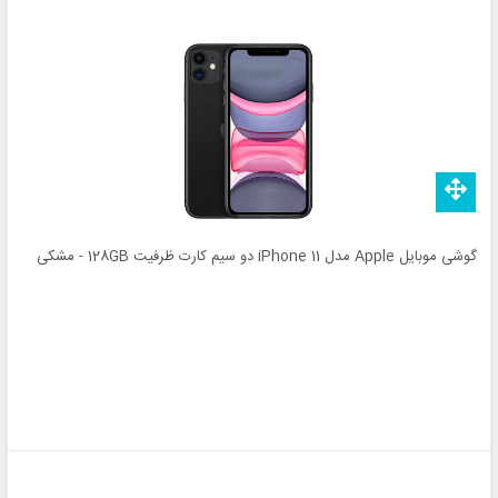
گوشی موبایل Apple مدل iPhone 11 دو سیم‌ کارت ظرفیت 128GB - مشکی