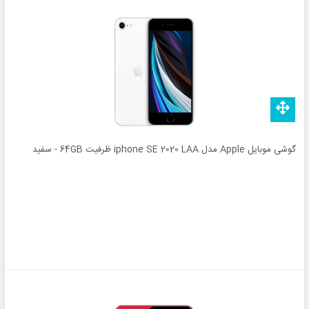
گوشی موبایل Apple مدل iphone SE 2020 LAA ظرفیت 64GB - سفید