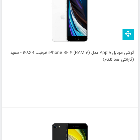
گوشی موبایل Apple مدل iPhone SE 2 (RAM 3) ظرفیت 128GB - سفید
(گارانتی هما تلکام)