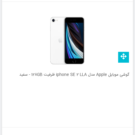
گوشی موبایل Apple مدل iphone SE 2 LLA ظرفیت 128GB - سفید