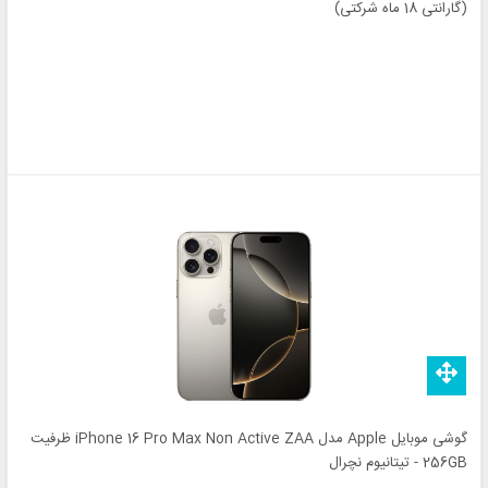
(گارانتی 18 ماه شرکتی)
گوشی موبایل Apple مدل iPhone 16 Pro Max Non Active ZAA ظرفیت
256GB - تیتانیوم نچرال