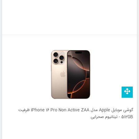
گوشی موبایل Apple مدل iPhone 16 Pro Non Active ZAA ظرفیت
512GB - تیتانیوم صحرایی