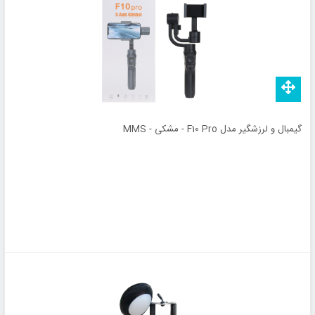
گیمبال و لرزشگیر مدل F10 Pro - مشکی - MMS