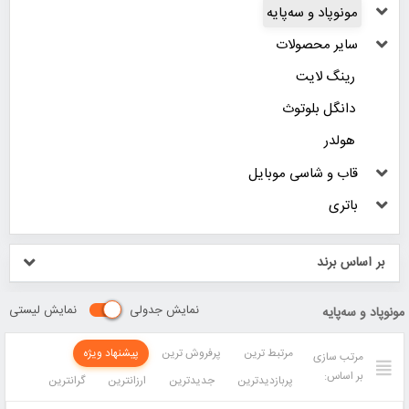
مونوپاد و سه‌پایه
سایر محصولات
رینگ لایت
دانگل بلوتوث
هولدر
قاب و شاسی موبایل
باتری
بر اساس برند
نمایش جدولی
نمایش لیستی
مونوپاد و سه‌پایه
مرتبط ترین
پرفروش ترین
پیشنهاد ویژه
مرتب سازی
بر اساس:
پربازدیدترین
جدیدترین
ارزانترین
گرانترین