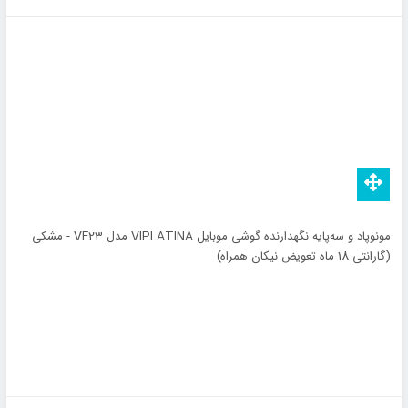
مونوپاد و سه‌پایه نگهدارنده گوشی موبایل VIPLATINA مدل VF23 - مشکی
(گارانتی 18 ماه تعویض نیکان همراه)