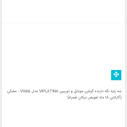
سه پایه نگه دارنده گوشی موبایل و دوربین VIPLATINA مدل VH55 - مشکی
(گارانتی 18 ماه تعویض نیکان همراه)