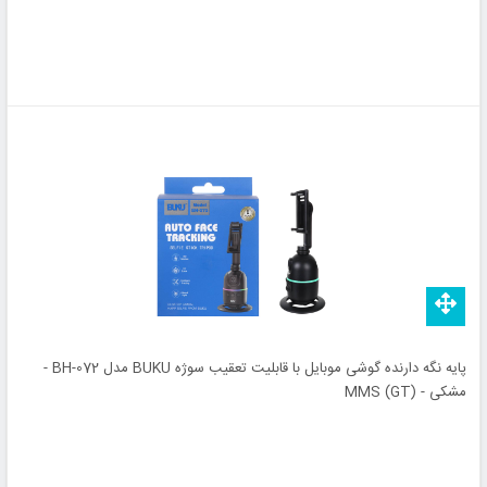
پایه نگه دارنده گوشی موبایل با قابلیت تعقیب سوژه BUKU مدل BH-072 -
مشکی - MMS (GT)