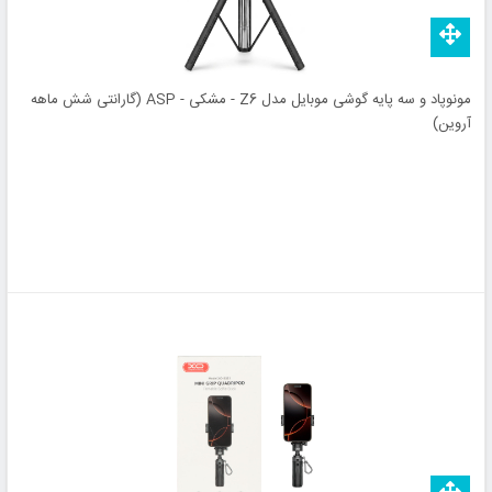
مونوپاد و سه پایه گوشی موبایل مدل Z6 - مشکی - ASP (گارانتی شش ماهه
آروین)