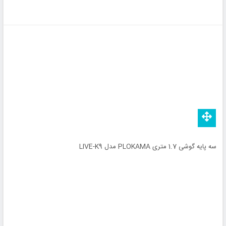
سه پایه گوشی 1.7 متری PLOKAMA مدل LIVE-K9