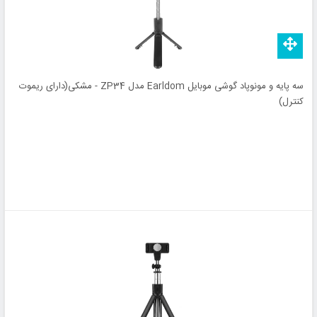
سه پایه و مونوپاد گوشی موبایل Earldom مدل ZP34 - مشکی(دارای ریموت
کنترل)