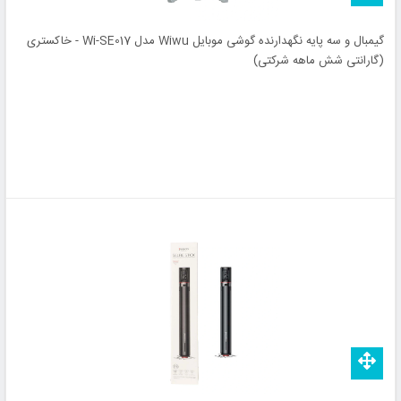
گیمبال و سه پایه نگهدارنده گوشی موبایل Wiwu مدل Wi-SE017 - خاکستری
(گارانتی شش ماهه شرکتی)