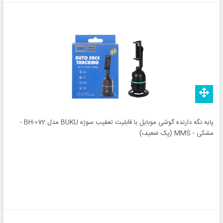
پایه نگه دارنده گوشی موبایل با قابلیت تعقیب سوژه BUKU مدل BH-072 -
مشکی - MMS (پک ضعیف)