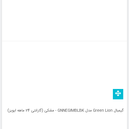
گیمبال Green Lion مدل GNNEGIMBLBK - مشکی (گارانتی 24 ماهه ایویز)