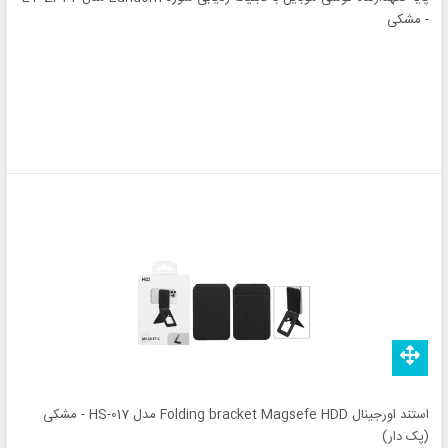
- مشکی
استند اورجینال Folding bracket Magsefe HDD مدل HS-017 - مشکی
(پک دار)