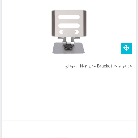
هولدر تبلت Bracket مدل N03 - نقره ای