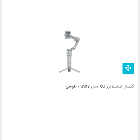
گیمبال استبیلایزر XO مدل SS17 - طوسی