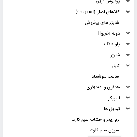
پرفروش ترین
کالاهای اصلی(Original)
شارژر های پرفروش
دونه آخری!!
پاوربانک
شارژر
کابل
ساعت هوشمند
هدفون و هندزفری
اسپیکر
تبدیل ها
رم ریدر و خشاب سیم کارت
سوزن سیم کارت