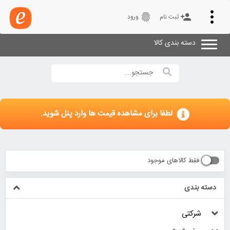
Toggle
fingerprint
person_add
ثبت نام
ورود
navigation
دسته بندی کالا
لطفا برای مشاهده قیمت ها وارد پنل شوید.
فقط کالاهای موجود
دسته بندی
شرکتی