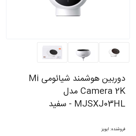
دوربین هوشمند شیائومی Mi
Camera 2K مدل
MJSXJ03HL - سفید
فروشنده: ایویز