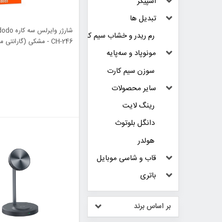
اسپیکر
تبدیل ها
رم ریدر و خشاب سیم کارت
CH-246 - مشکی (گارانتی متین) - اصلی
مونوپاد و سه‌پایه
سوزن سیم کارت
سایر محصولات
رینگ لایت
دانگل بلوتوث
هولدر
قاب و شاسی موبایل
باتری
بر اساس برند