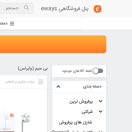
پنل فروشگاهی eways
دسته
بی سیم (وایرلس)
فقط کالاهای موجود
مرتب سازی بر اساس:
دسته بندی
پرفروش ترین
شرکتی
شارژر های پرفروش