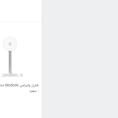
- سفید