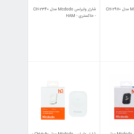
شارژر وایرلس Mcdodo مدل CH-2970
شارژر وایرلس Mcdodo مدل CH-2340
- خاکستری - HAM
شارژر وایرلس اپل واچ Mcdodo مدل
شارژر وایرلس Mcdodo مدل CH-2060 -