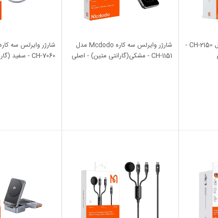
شارژر وایرلس Mcdodo مدل CH-2150 -
شارژر وایرلس سه کاره Mcdodo مدل
CH-1151 - مشکی(گارانتی متین) - اصلی
CH-7060 - سفید (گارانتی متین) - اصلی