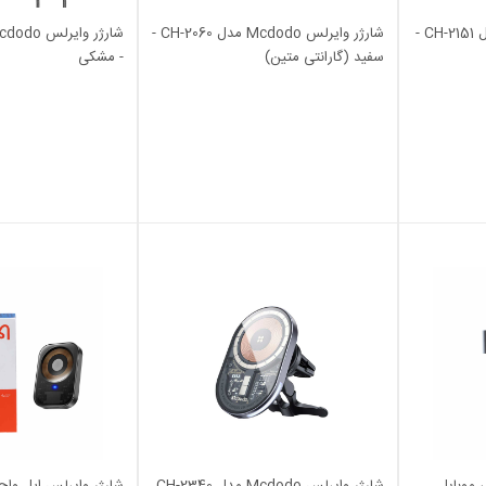
شارژر وایرلس Mcdodo مدل CH-2151 -
شارژر وایرلس Mcdodo مدل CH-2060 -
سفید (گارانتی متین)
- مشکی
 موبایل
شارژر وایرلس Mcdodo مدل CH-2340