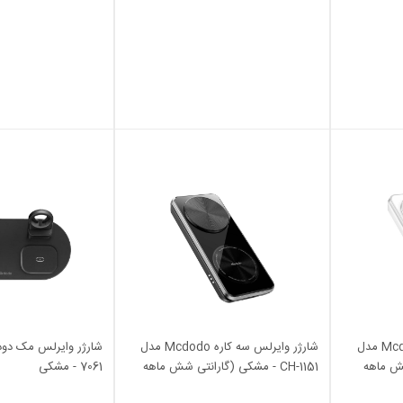
شرکتی)
شارژر وایرلس سه کاره Mcdodo مدل
شارژر وایرلس سه کاره Mcdodo مدل
ی شش ماهه
CH-1151 - مشکی (گارانتی شش ماهه
7061 - مشکی
شرکتی)