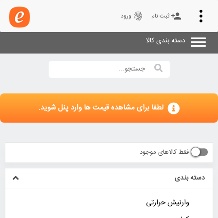
Toggle
fingerprint
person_add
ثبت نام
ورود
navigation
دسته بندی کالا
لطفا برای مشاهده قیمت ها وارد پنل شوید.
فقط کالاهای موجود
دسته بندی
وارنیش حرارتی