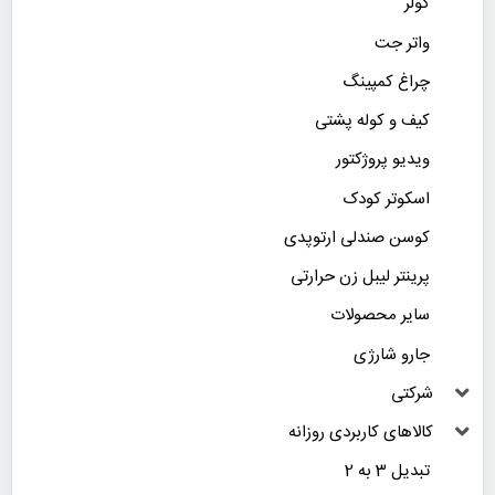
کولر
واتر جت
چراغ کمپینگ
کیف و کوله پشتی
ویدیو پروژکتور
اسکوتر کودک
کوسن صندلی ارتوپدی
پرینتر لیبل زن حرارتی
سایر محصولات
جارو شارژی
شرکتی
کالاهای کاربردی روزانه
تبدیل 3 به 2