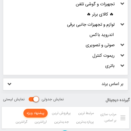
تجهیزات و گوشی تلفن
🔥 کالای برتر 🔥
لوازم و تجهیزات جانبی برقی
اندروید باکس
صوتی و تصویری
ریموت کنترل
باتری
بر اساس برند
نمایش جدولی
نمایش لیستی
گیرنده دیجیتال
مرتبط ترین
پرفروش ترین
پیشنهاد ویژه
مرتب سازی
بر اساس:
پربازدیدترین
جدیدترین
ارزانترین
گرانترین