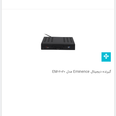
گیرنده دیجیتال Eminence مدل EM-2020