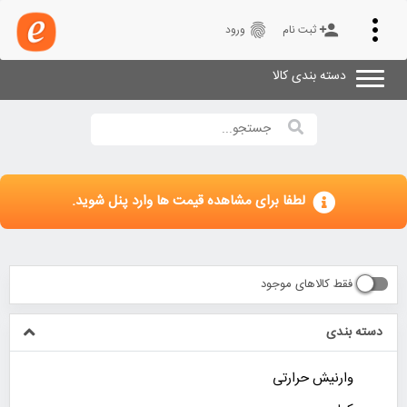
Toggle
fingerprint
person_add
ثبت نام
ورود
navigation
دسته بندی کالا
لطفا برای مشاهده قیمت ها وارد پنل شوید.
فقط کالاهای موجود
دسته بندی
وارنیش حرارتی