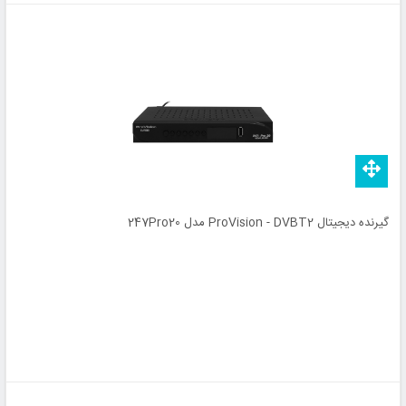
گیرنده دیجیتال ProVision - DVBT2 مدل 247Pro20