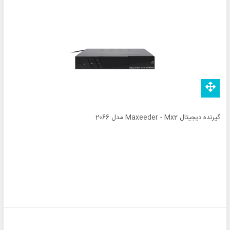
گیرنده دیجیتال Maxeeder - Mx2 مدل 2066