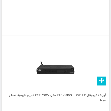
گیرنده دیجیتال ProVision - DVBT2 مدل 247Pro20 دارای تاییدیه صدا و
سیما