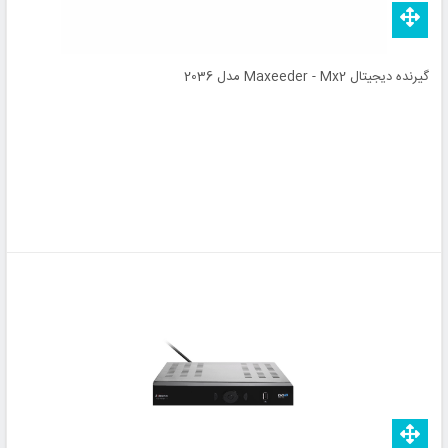
گیرنده دیجیتال Maxeeder - Mx2 مدل 2036