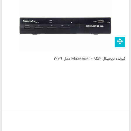
گیرنده دیجیتال Maxeeder - Mx2 مدل 2039