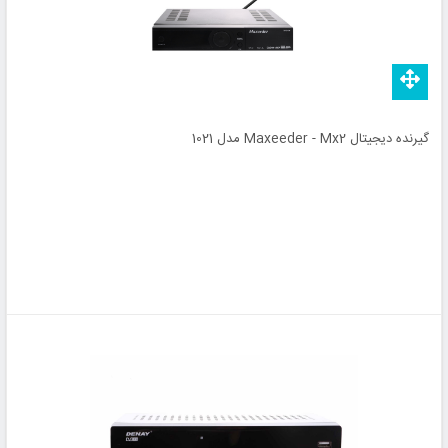
گیرنده دیجیتال Maxeeder - Mx2 مدل 1021