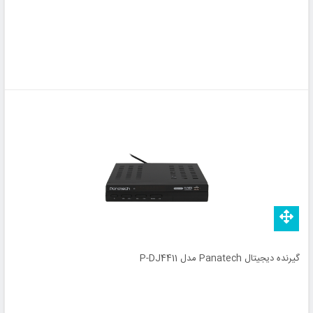
گیرنده دیجیتال Panatech مدل P-DJ4411