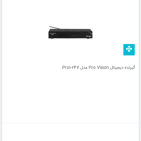
گیرنده دیجیتال Pro Vision مدل 247-Pro1