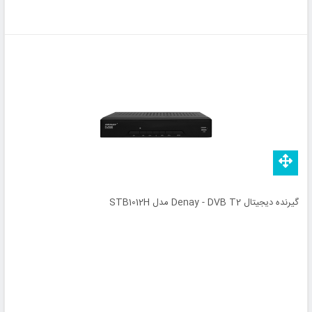
گیرنده دیجیتال Denay - DVB T2 مدل STB1012H