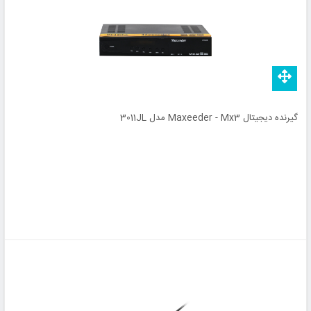
گیرنده دیجیتال Maxeeder - Mx3 مدل 3011JL