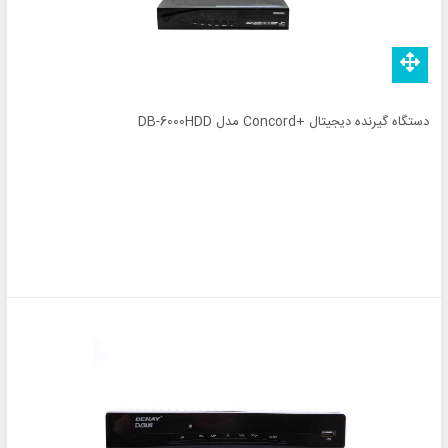
دستگاه گیرنده دیجیتال +Concord مدل DB-6000HDD