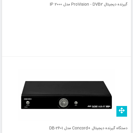
گیرنده دیجیتال ProVision - DVB2 مدل IP 2000
دستگاه گیرنده دیجیتال +Concord مدل DB-2601