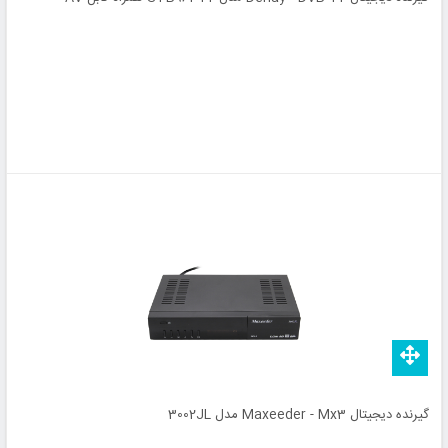
گیرنده دیجیتال Maxeeder - Mx3 مدل 3002JL