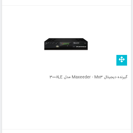
گیرنده دیجیتال Maxeeder - Mx3 مدل 3008LE