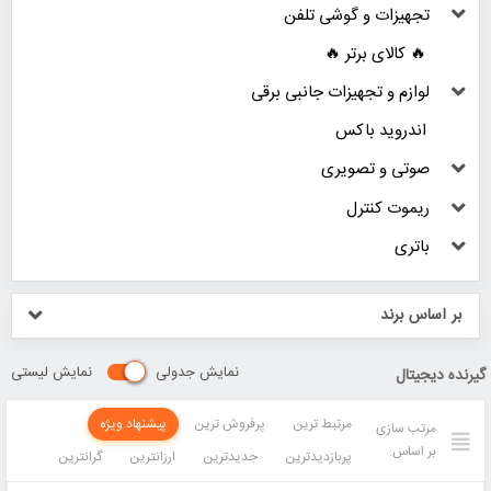
تجهیزات و گوشی تلفن
🔥 کالای برتر 🔥
لوازم و تجهیزات جانبی برقی
اندروید باکس
صوتی و تصویری
ریموت کنترل
باتری
بر اساس برند
نمایش جدولی
نمایش لیستی
گیرنده دیجیتال
مرتبط ترین
پرفروش ترین
پیشنهاد ویژه
مرتب سازی
بر اساس:
پربازدیدترین
جدیدترین
ارزانترین
گرانترین