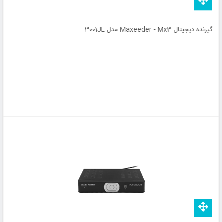
گیرنده دیجیتال Maxeeder - Mx3 مدل 3001JL