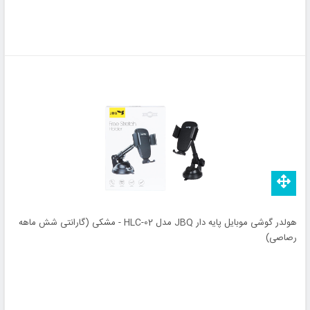
هولدر گوشی موبایل پایه دار JBQ مدل HLC-02 - مشکی (گارانتی شش ماهه
رصاصی)