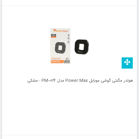
هولدر مگنتی گوشی موبایل Power Max مدل PM-024 - مشکی