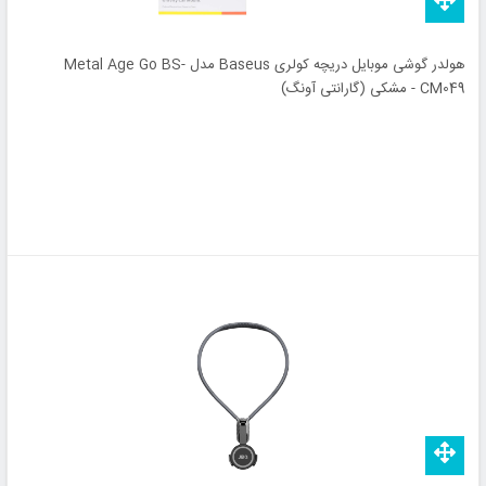
هولدر گوشی موبایل دریچه کولری Baseus مدل Metal Age Go BS-
CM049 - مشکی (گارانتی آونگ)