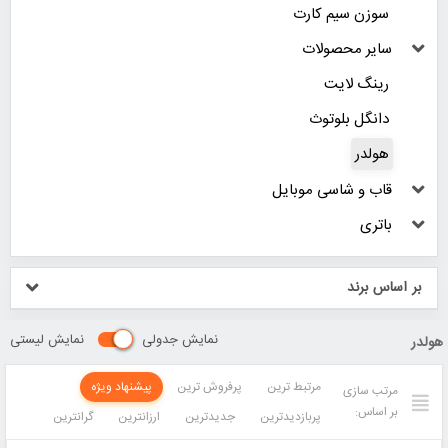
سوزن سیم کارت
سایر محصولات
رینگ لایت
دانگل بلوتوث
هولدر
قاب و شاسی موبایل
باتری
بر اساس برند
نمایش جدولی
نمایش لیستی
هولدر
مرتبط ترین
پرفروش ترین
پیشنهاد ویژه
مرتب سازی
بر اساس:
پربازدیدترین
جدیدترین
ارزانترین
گرانترین