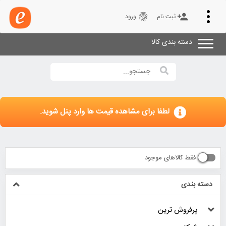
Toggle
fingerprint
person_add
ثبت نام
ورود
navigation
دسته بندی کالا
لطفا برای مشاهده قیمت ها وارد پنل شوید.
فقط کالاهای موجود
دسته بندی
پرفروش ترین