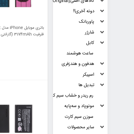
کالاهای اصلی(Original)
دونه آخری!!
پاوربانک
شارژر
MAX)
کابل
ساعت هوشمند
هدفون و هندزفری
اسپیکر
تبدیل ها
رم ریدر و خشاب سیم کارت
مونوپاد و سه‌پایه
سوزن سیم کارت
سایر محصولات