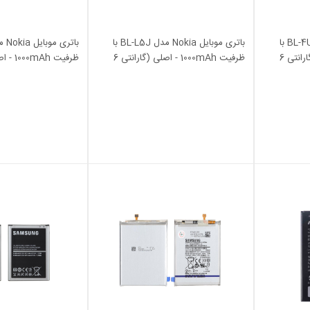
باتری موبایل Nokia مدل BL-4UL با
باتری موبایل Nokia مدل BL-L5J با
ظرفیت 1200mAh - اصلی (گارانتی 6
ظرفیت 1000mAh - اصلی (گارانتی 6
ماهه آرنا)
ماهه آرنا)