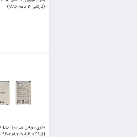
(گارانتی 12 ماهه MAX)
باتری موبایل G