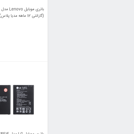
(گارانتی 12 ماهه مدیا پلاس)
باتری موبایل LG 