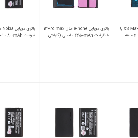
باتری موبایل iPhone مدل XS Max با
باتری موبایل iPhone مدل 13Pro max
ظرفیت 3174mAh (گارانتی 12 ماهه
با ظرفیت 4650mAh - اصلی (گارانتی
شش ماهه M2)
ماهه آرنا)