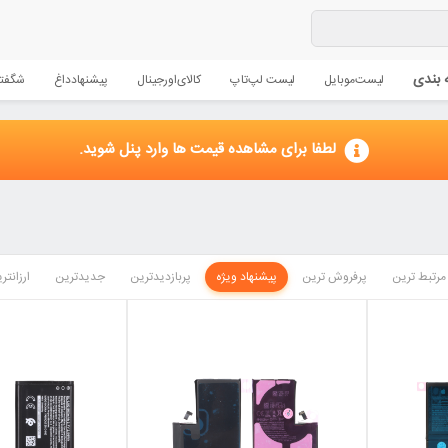
 بندی
لیست
موبایل
لیست لپ‌تاپ
کالای
اورجینال
پیشنهاد
داغ
شگفتا
لطفا برای مشاهده قیمت ها وارد پنل شوید.
مرتبط ترین
پرفروش ترین
پیشنهاد ویژه
پربازدیدترین
جدیدترین
ارزانتر