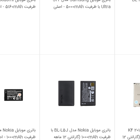
Ultra با ظرفیت 5000mAh - اصلی
ظرفیت
(گارانتی شش ماهه M2)
ماهه M2)
L مدل K4 2016 BL-
باتری موبایل Nokia مدل BL-L5J با
49JH با ظرفیت 1940mAh (گارانتی 12
ظرفیت 1000mAh (گارانتی 12 ماهه