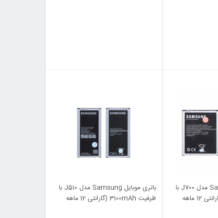
باتری موبایل Samsung مدل J700 با
باتری موبایل Samsung مدل J510 با
ظرفیت 3000mAh (گارانتی 12 ماهه
ظرفیت 3100mAh (گارانتی 12 ماهه
MAX)