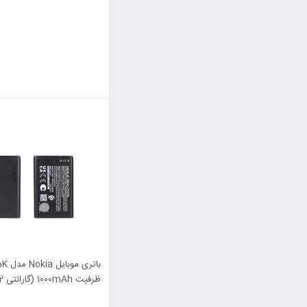
ماهه MAX)
Kezen)