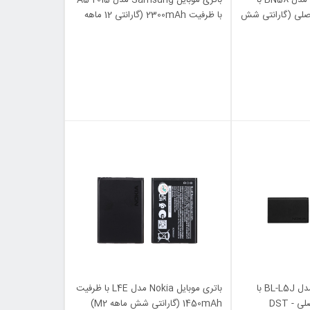
 5160mAh - اصلی (گارانتی شش
با ظرفیت 2300mAh (گارانتی 12 ماهه
MAX)
باتری موبایل Nokia مدل BL-L5J با
باتری موبایل Nokia مدل L4E با ظرفیت
ظرفیت 1000mAh - اصلی - DST
1450mAh (گارانتی شش ماهه M2)