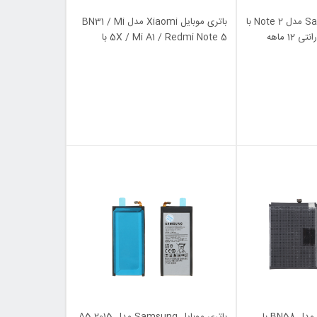
باتری موبایل Samsung مدل Note 2 با
باتری موبایل Xiaomi مدل BN31 / Mi
ظرفیت 3100mAh (گارانتی 12 ماهه
5X / Mi A1 / Redmi Note 5 با
ظرفیت 3080mAh (گارانتی 12 ماهه
MAX)
باتری موبایل Xiaomi مدل BN58 با
باتری موبایل Samsung مدل A5 2015