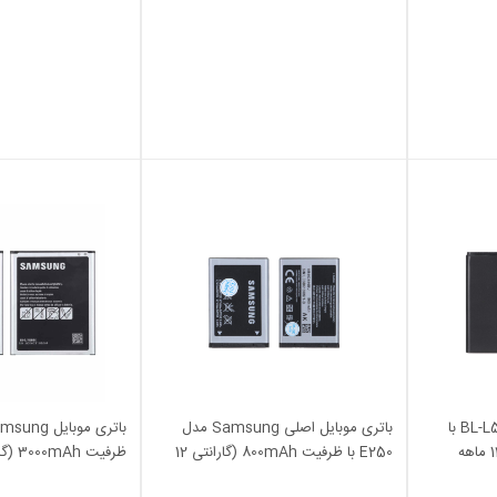
Kezen)
(گارانتی شش ماهه)
باتری موبایل Nokia مدل BL-L5K با
باتری موبایل اصلی Samsung مدل
ظرفیت 1000mAh (گارانتی 12 ماهه
E250 با ظرفیت 800mAh (گارانتی 12
ماهه MAX)
MAX)