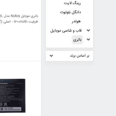
رینگ لایت
دانگل بلوتوث
هولدر
ماهه آرنا)
قاب و شاسی موبایل
باتری
بر اساس برند