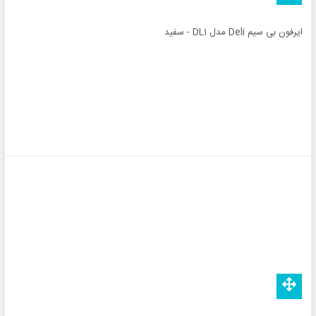
ایرفون بی سیم Deli مدل DL1 - سفید