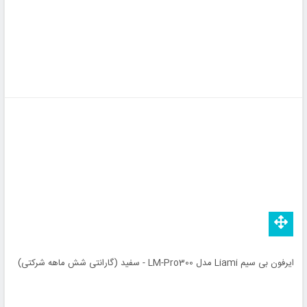
ایرفون بی سیم Liami مدل LM-Pro300 - سفید (گارانتی شش ماهه شرکتی)