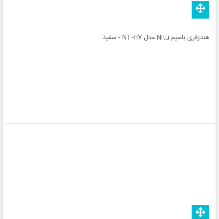
هندزفری باسیم Nitu مدل NT-H7 - سفید