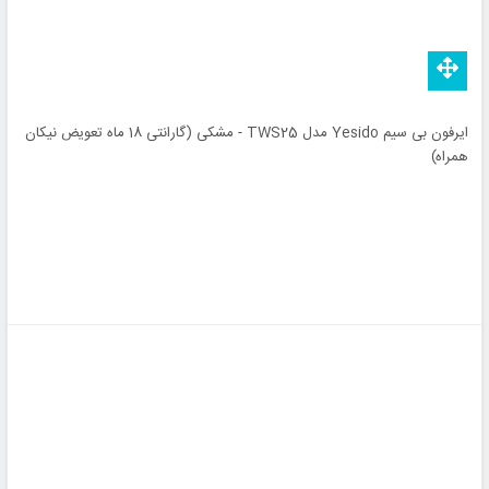
ایرفون بی سیم Yesido مدل TWS25 - مشکی (گارانتی 18 ماه تعویض نیکان
همراه)