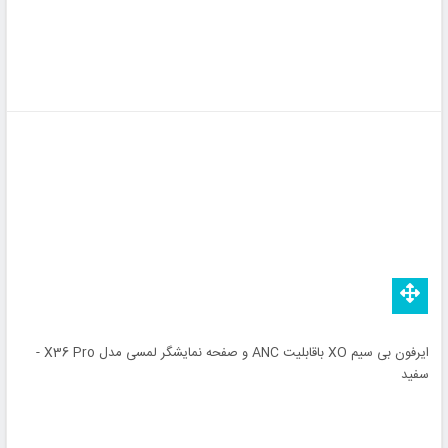
ایرفون بی سیم XO باقابلیت ANC و صفحه نمایشگر لمسی مدل X36 Pro -
سفید