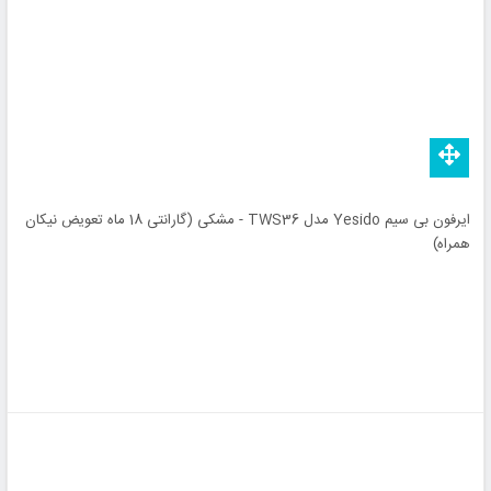
ایرفون بی سیم Yesido مدل TWS36 - مشکی (گارانتی 18 ماه تعویض نیکان
همراه)