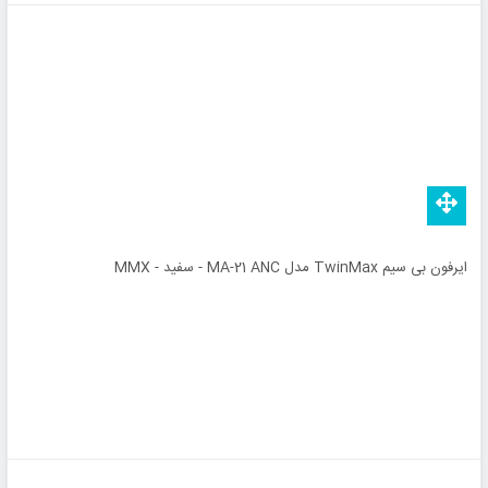
ایرفون بی سیم TwinMax مدل MA-21 ANC - سفید - MMX