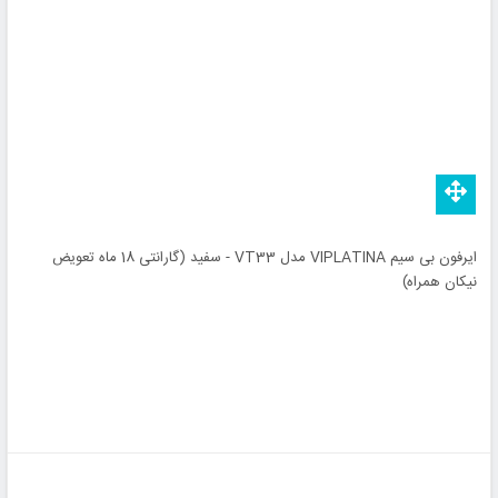
ایرفون بی سیم VIPLATINA مدل VT33 - سفید (گارانتی 18 ماه تعویض
نیکان همراه)