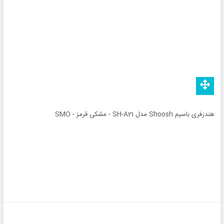
هندزفری باسیم Shoosh مدل SH-A21 - مشکی قرمز - SMO