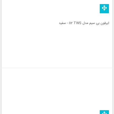
ایرفون بی سیم مدل i12 TWS - سفید