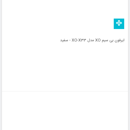
ایرفون بی سیم XO مدل XO-X33 - سفید