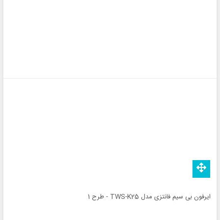
ایرفون بی سیم فانتزی مدل TWS-K25 - طرح 1