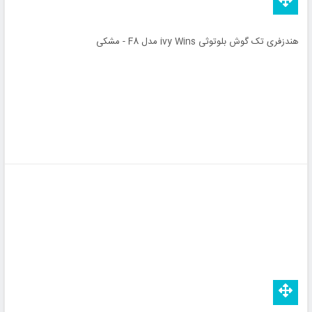
هندزفری تک گوش بلوتوثی ivy Wins مدل F8 - مشکی