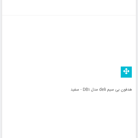
هدفون بی سیم deli مدل DB1 - سفید