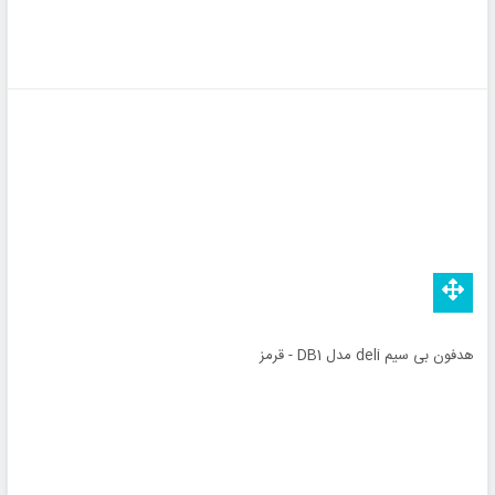
هدفون بی سیم deli مدل DB1 - قرمز