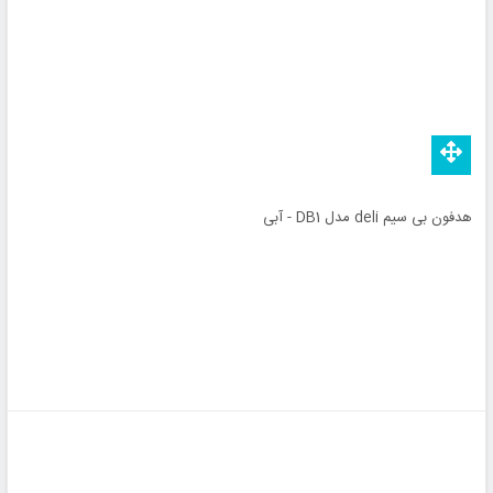
هدفون بی سیم deli مدل DB1 - آبی