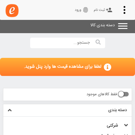
Toggle
fingerprint
person_add
ثبت نام
ورود
navigation
دسته بندی کالا
لطفا برای مشاهده قیمت ها وارد پنل شوید.
فقط کالاهای موجود
دسته بندی
شرکتی