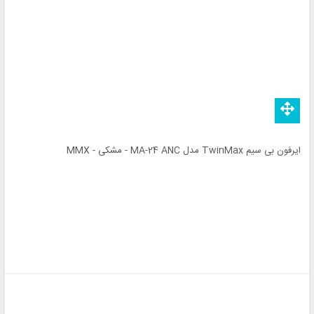
ایرفون بی سیم TwinMax مدل MA-24 ANC - مشکی - MMX