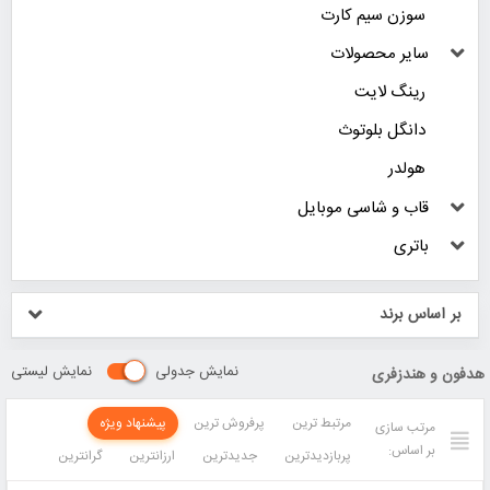
سوزن سیم کارت
سایر محصولات
رینگ لایت
دانگل بلوتوث
هولدر
قاب و شاسی موبایل
باتری
بر اساس برند
نمایش جدولی
نمایش لیستی
هدفون و هندزفری
مرتبط ترین
پرفروش ترین
پیشنهاد ویژه
مرتب سازی
بر اساس:
پربازدیدترین
جدیدترین
ارزانترین
گرانترین