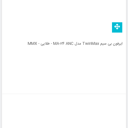
ایرفون بی سیم TwinMax مدل MA-24 ANC - طلایی - MMX