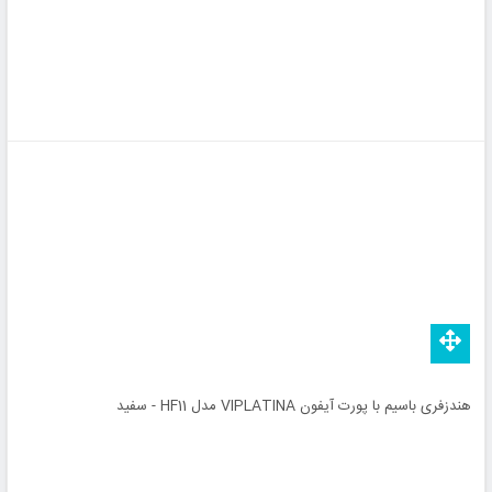
هندزفری باسیم با پورت آیفون VIPLATINA مدل HF11 - سفید