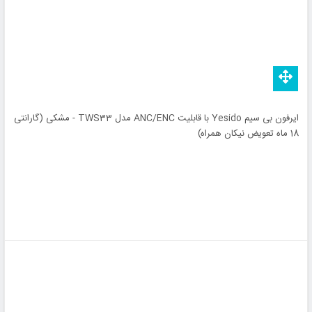
ایرفون بی سیم Yesido با قابلیت ANC/ENC مدل TWS33 - مشکی (گارانتی
18 ماه تعویض نیکان همراه)