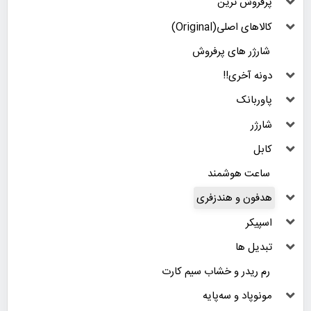
پرفروش ترین
کالاهای اصلی(Original)
شارژر های پرفروش
دونه آخری!!
پاوربانک
شارژر
کابل
ساعت هوشمند
هدفون و هندزفری
اسپیکر
تبدیل ها
رم ریدر و خشاب سیم کارت
مونوپاد و سه‌پایه