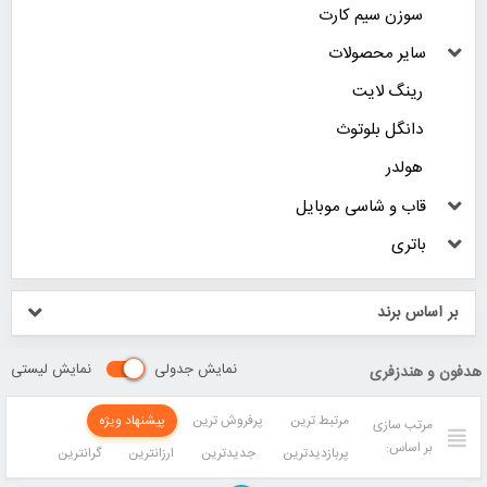
سوزن سیم کارت
سایر محصولات
رینگ لایت
دانگل بلوتوث
هولدر
قاب و شاسی موبایل
باتری
بر اساس برند
نمایش جدولی
نمایش لیستی
هدفون و هندزفری
مرتبط ترین
پرفروش ترین
پیشنهاد ویژه
مرتب سازی
بر اساس:
پربازدیدترین
جدیدترین
ارزانترین
گرانترین