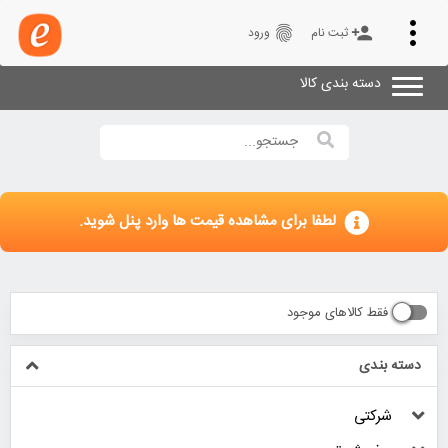
Toggle
fingerprint
person_add
ثبت نام
ورود
navigation
دسته بندی کالا
لطفا برای مشاهده قیمت ها وارد پنل شوید.
فقط کالاهای موجود
دسته بندی
شرکتی