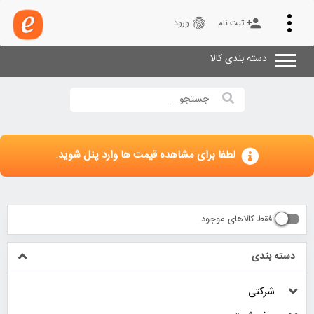
Toggle
fingerprint
person_add
ثبت نام
ورود
navigation
دسته بندی کالا
لطفا برای مشاهده قیمت ها وارد پنل شوید.
فقط کالاهای موجود
دسته بندی
شرکتی