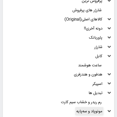
پرفروش ترین
شارژر های پرفروش
کالاهای اصلی(Original)
دونه آخری!!
پاوربانک
شارژر
کابل
ساعت هوشمند
هدفون و هندزفری
اسپیکر
تبدیل ها
رم ریدر و خشاب سیم کارت
مونوپاد و سه‌پایه