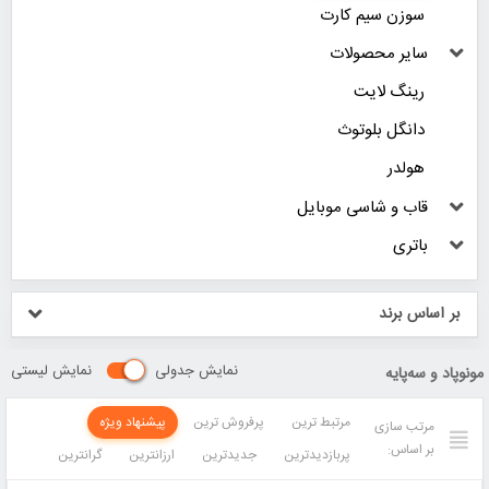
سوزن سیم کارت
سایر محصولات
رینگ لایت
دانگل بلوتوث
هولدر
قاب و شاسی موبایل
باتری
بر اساس برند
نمایش جدولی
نمایش لیستی
مونوپاد و سه‌پایه
مرتبط ترین
پرفروش ترین
پیشنهاد ویژه
مرتب سازی
بر اساس:
پربازدیدترین
جدیدترین
ارزانترین
گرانترین