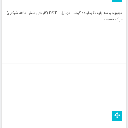
مونوپاد و سه پایه نگهدارنده گوشی موبایل - DST (گارانتی شش ماهه شرکتی)
- پک ضعیف