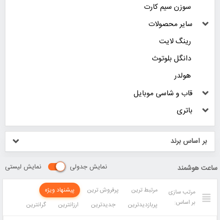
سوزن سیم کارت
سایر محصولات
رینگ لایت
دانگل بلوتوث
هولدر
قاب و شاسی موبایل
باتری
بر اساس برند
نمایش جدولی
نمایش لیستی
ساعت هوشمند
مرتبط ترین
پرفروش ترین
پیشنهاد ویژه
مرتب سازی
بر اساس:
پربازدیدترین
جدیدترین
ارزانترین
گرانترین