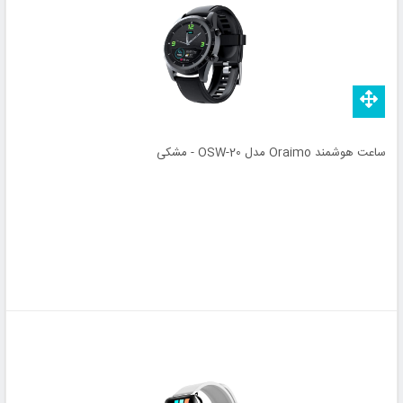
ساعت هوشمند Oraimo مدل OSW-20 - مشکی