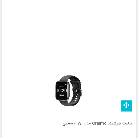
ساعت هوشمند Oraimo مدل IW1 - مشکی