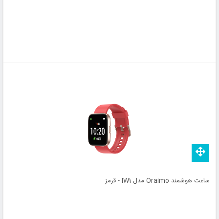
ساعت هوشمند Oraimo مدل IW1 - قرمز