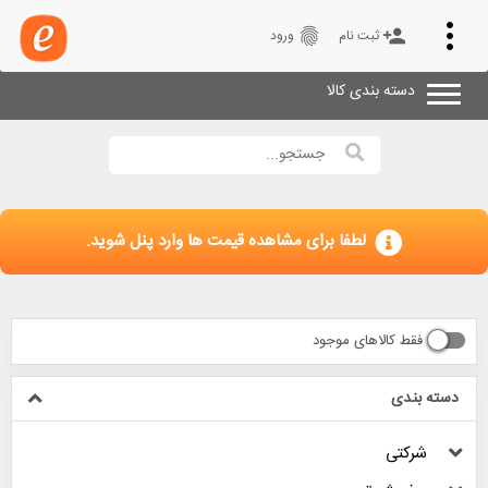
Toggle
fingerprint
person_add
ثبت نام
ورود
navigation
دسته بندی کالا
لطفا برای مشاهده قیمت ها وارد پنل شوید.
فقط کالاهای موجود
دسته بندی
شرکتی