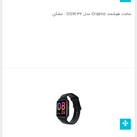
ساعت هوشمند Oraimo مدل OSW-32 - مشکی