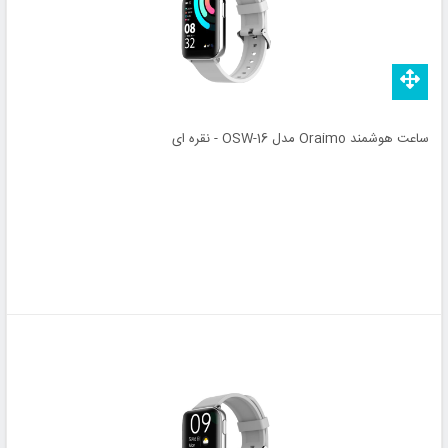
ساعت هوشمند Oraimo مدل OSW-16 - نقره ای