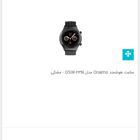
ساعت هوشمند Oraimo مدل OSW-23N - مشکی