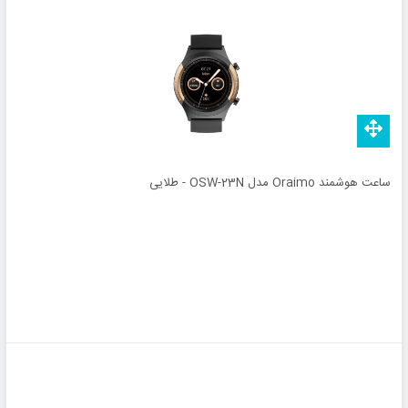
ساعت هوشمند Oraimo مدل OSW-23N - طلایی