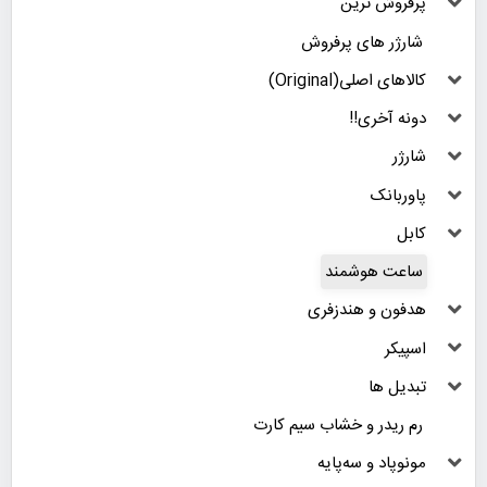
پرفروش ترین
شارژر های پرفروش
کالاهای اصلی(Original)
دونه آخری!!
شارژر
پاوربانک
کابل
ساعت هوشمند
هدفون و هندزفری
اسپیکر
تبدیل ها
رم ریدر و خشاب سیم کارت
مونوپاد و سه‌پایه