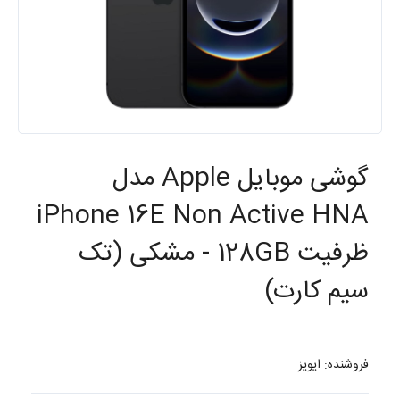
گوشی موبایل Apple مدل
iPhone 16E Non Active HNA
ظرفیت 128GB - مشکی (تک
سیم کارت)
فروشنده: ایویز