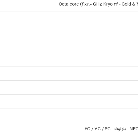
Octa-core (4x2.0 GHz Kryo 260 Gold & 4