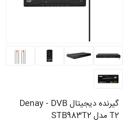
گیرنده دیجیتال Denay - DVB
T2 مدل STB983T2