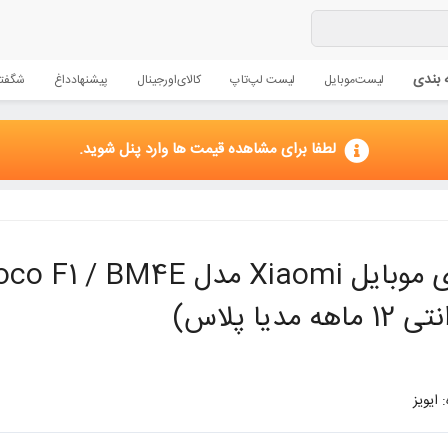
 بندی
لیست
موبایل
لیست لپ‌تاپ
کالای
اورجینال
پیشنهاد
داغ
شگفتا
لطفا برای مشاهده قیمت ها وارد پنل شوید.
اهه مدیا پلاس)
 ایویز