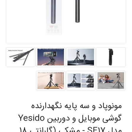
مونوپاد و سه پایه نگهدارنده
گوشی موبایل و دوربین Yesido
مدل SF17 - مشکی (گارانتی 18