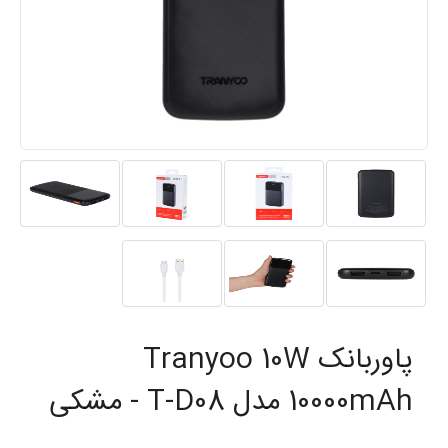
پاوربانک Tranyoo 10W
10000mAh مدل T-D08 - مشکی