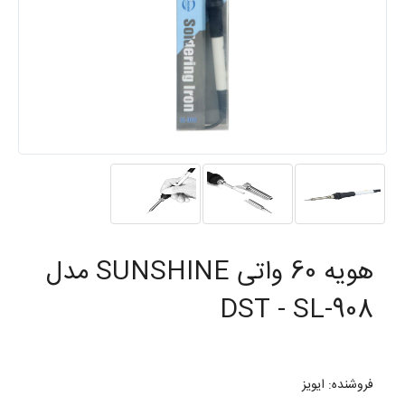
هویه 60 واتی SUNSHINE مدل
DST - SL-908
فروشنده: ایویز