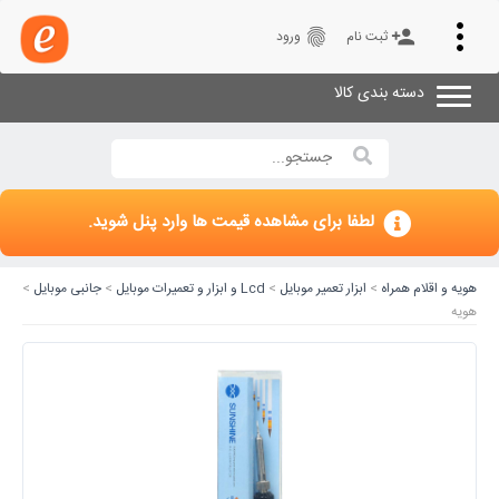
Toggle
fingerprint
person_add
ثبت نام
ورود
navigation
دسته بندی کالا
لطفا برای مشاهده قیمت ها وارد پنل شوید.
هویه و اقلام همراه
>
ابزار تعمیر موبایل
>
Lcd و ابزار و تعمیرات موبایل
>
جانبی موبایل
>
هویه