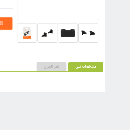
ngerprint
مشخصات فنی
نظر کاربران