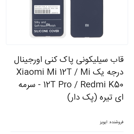
قاب سیلیکونی پاک کنی اورجینال
درجه یک Xiaomi Mi 12T / Mi
12T Pro / Redmi K50 - سرمه
ای تیره (پک دار)
فروشنده: ایویز