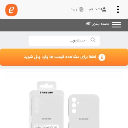
Toggle
fingerprint
person_add
ثبت نام
ورود
navigation
دسته بندی کالا
لطفا برای مشاهده قیمت ها وارد پنل شوید.