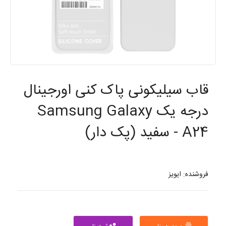
قاب سیلیکونی پاک کنی اورجینال
درجه یک Samsung Galaxy
A24 - سفید (پک دار)
فروشنده: ایویز
person_add
fingerprint